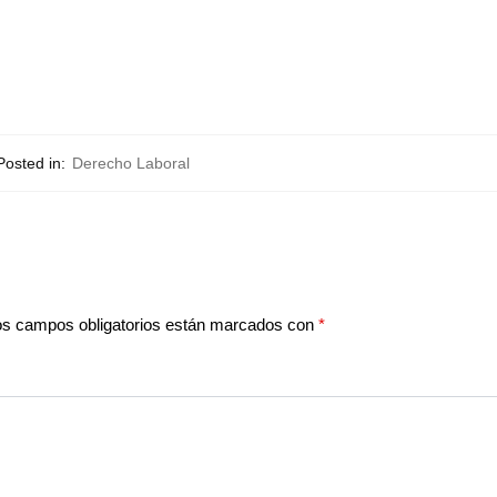
Posted in:
Derecho Laboral
os campos obligatorios están marcados con
*