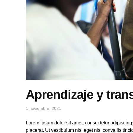
Aprendizaje y tran
1 noviembre, 2021
Lorem ipsum dolor sit amet, consectetur adipiscing eli
placerat. Ut vestibulum nisi eget nisl convallis tin