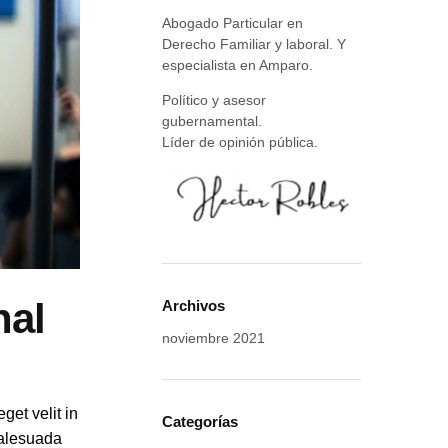
Abogado Particular en
Derecho Familiar y laboral. Y
especialista en Amparo.
Político y asesor
gubernamental.
Líder de opinión pública.
nal
Archivos
noviembre 2021
get velit in
Categorías
malesuada