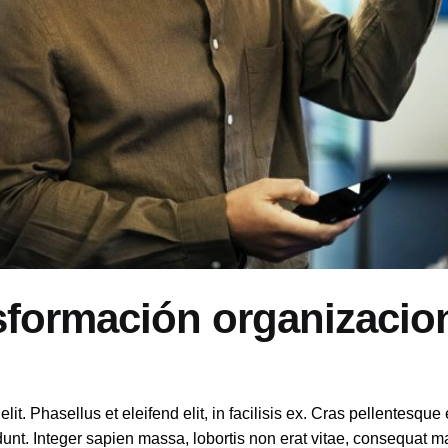
sformación organizacio
t. Phasellus et eleifend elit, in facilisis ex. Cras pellentesque e
cidunt. Integer sapien massa, lobortis non erat vitae, consequat 