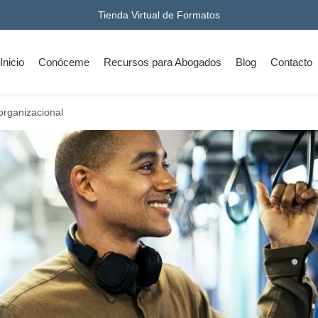
Tienda Virtual de Formatos
Inicio
Conóceme
Recursos para Abogados
Blog
Contacto
organizacional